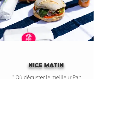
NICE MATIN
"
Où déguster le meilleur Pan
Bagnat de Nice
? "