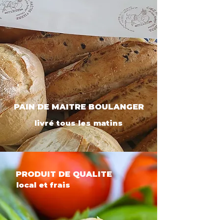
PAIN DE MAITRE BOULANGER
livré tous les matins
PRODUIT DE QUALITE
local et frais