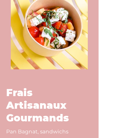
Frais
Artisanaux
Gourmands
Pan Bagnat, sandwichs