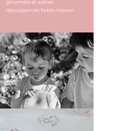
gourmets et autres
réjouissances faites maison